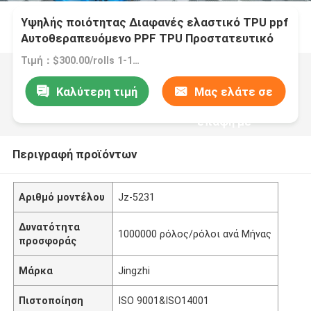
Υψηλής ποιότητας Διαφανές ελαστικό TPU ppf
Αυτοθεραπευόμενο PPF TPU Προστατευτικό
φιλμ βινυλίου αυτοκινήτου
Τιμή：$300.00/rolls 1-14 rolls
Καλύτερη τιμή
Μας ελάτε σε
επαφή με
Περιγραφή προϊόντων
Αριθμό μοντέλου
Jz-5231
Δυνατότητα
1000000 ρόλος/ρόλοι ανά Μήνας
προσφοράς
Μάρκα
Jingzhi
Πιστοποίηση
ISO 9001&ISO14001