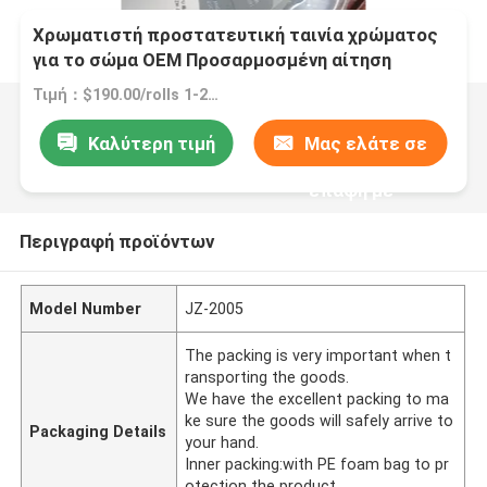
Χρωματιστή προστατευτική ταινία χρώματος
για το σώμα OEM Προσαρμοσμένη αίτηση
προδιαγραφής
Τιμή：$190.00/rolls 1-2 rolls
Καλύτερη τιμή
Μας ελάτε σε
επαφή με
Περιγραφή προϊόντων
Model Number
JZ-2005
The packing is very important when t
ransporting the goods.
We have the excellent packing to ma
ke sure the goods will safely arrive to
Packaging Details
your hand.
Inner packing:with PE foam bag to pr
otection the product