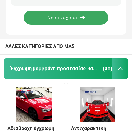
Προστάτης ανεμοφρακτών αυτοκινήτων
Προϊόντα Συντήρησης Αυτοκινήτων
ΑΛΛΕΣ ΚΑΤΗΓΟΡΙΕΣ ΑΠΟ ΜΑΣ
Έγχρωμη μεμβράνη προστασίας βαφής
(40)
Αδιάβροχη έγχρωμη
Αντιχαρακτική