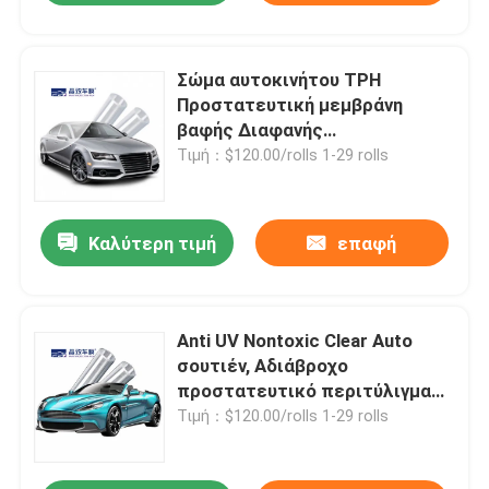
Σώμα αυτοκινήτου TPH
Προστατευτική μεμβράνη
βαφής Διαφανής
αντιοξειδωτική εύκαμπτη
Τιμή：$120.00/rolls 1-29 rolls
Καλύτερη τιμή
επαφή
Anti UV Nontoxic Clear Auto
σουτιέν, Αδιάβροχο
προστατευτικό περιτύλιγμα
αυτοκινήτου
Τιμή：$120.00/rolls 1-29 rolls