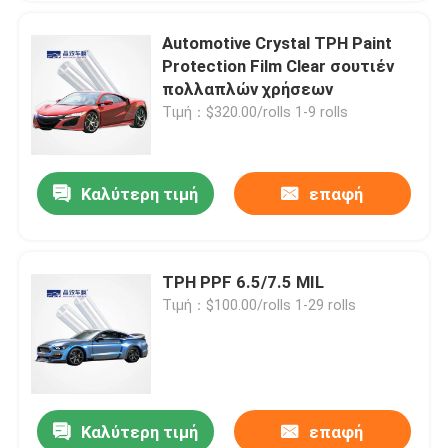
Automotive Crystal TPH Paint
Protection Film Clear σουτιέν
πολλαπλών χρήσεων
Τιμή：$320.00/rolls 1-9 rolls
Καλύτερη τιμή
επαφή
TPH PPF 6.5/7.5 MIL
Τιμή：$100.00/rolls 1-29 rolls
Καλύτερη τιμή
επαφή